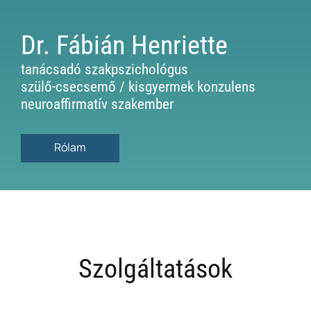
Dr. Fábián Henriette
tanácsadó szakpszichológus
szülő-csecsemő / kisgyermek konzulens
neuroaffirmatív szakember
Rólam
Szolgáltatások