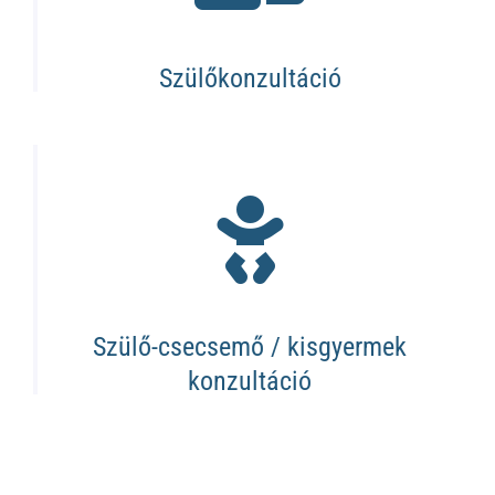
Szülőkonzultáció
Szülő-csecsemő / kisgyermek
konzultáció